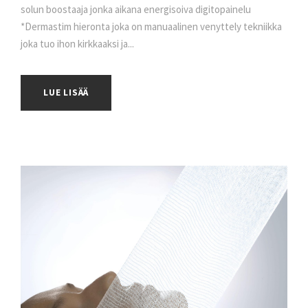
solun boostaaja jonka aikana energisoiva digitopainelu
*Dermastim hieronta joka on manuaalinen venyttely tekniikka
joka tuo ihon kirkkaaksi ja...
LUE LISÄÄ