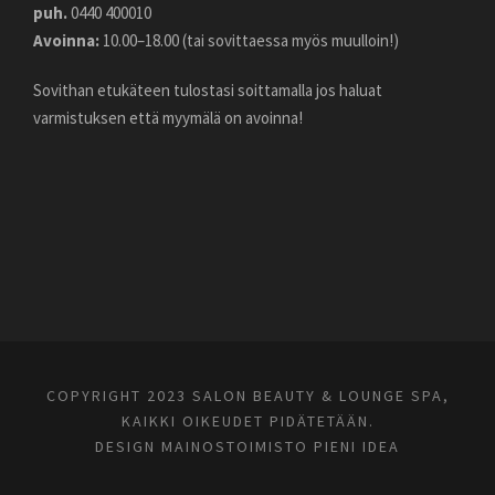
puh.
0440 400010
Avoinna:
10.00–18.00 (tai sovittaessa myös muulloin!)
Sovithan etukäteen tulostasi soittamalla jos haluat
varmistuksen että myymälä on avoinna!
COPYRIGHT 2023 SALON BEAUTY & LOUNGE SPA,
KAIKKI OIKEUDET PIDÄTETÄÄN.
DESIGN
MAINOSTOIMISTO PIENI IDEA