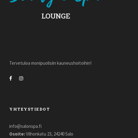
Tervetuloa monipuolisiin kauneushoitoihin!
YHTEYSTIEDOT
info@salonspa.fi
Osoite:
Vilhonkatu 23, 24240 Salo