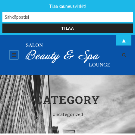
Tilaa kauneusvinkit!
▲
CATEGORY
Uncategorized