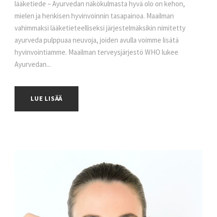
lääketiede – Ayurvedan näkökulmasta hyvä olo on kehon,
mielen ja henkisen hyvinvoinnin tasapainoa. Maailman
vahimmaksi lääketieteelliseksi järjestelmäksikin nimitetty
ayurveda pulppuaa neuvoja, joiden avulla voimme lisätä
hyvinvointiamme. Maailman terveysjärjestö WHO lukee
Ayurvedan...
LUE LISÄÄ