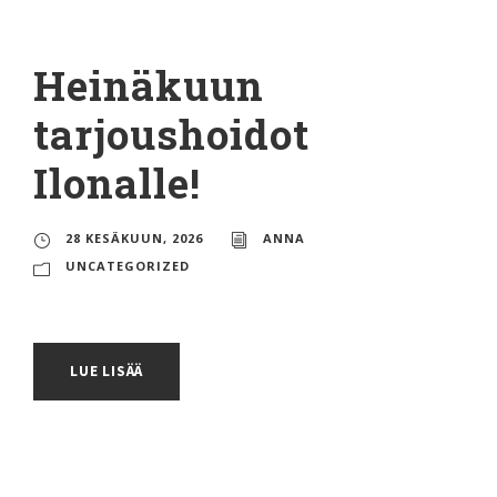
Heinäkuun
tarjoushoidot
Ilonalle!
28 KESÄKUUN, 2026
ANNA
UNCATEGORIZED
LUE LISÄÄ