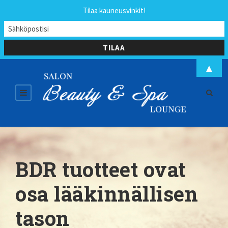
Tilaa kauneusvinkit!
▲
BDR tuotteet ovat
osa lääkinnällisen
tason