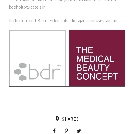
kotihoitotuotteisiin.
Parhaiten näet Bdr:n eri kasvohoidot ajanvarauksestamme.
0
SHARES