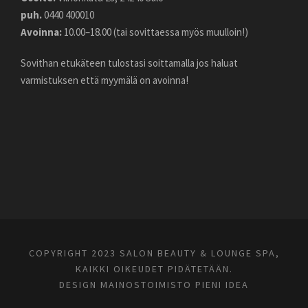
puh.
0440 400010
Avoinna:
10.00–18.00 (tai sovittaessa myös muulloin!)
Sovithan etukäteen tulostasi soittamalla jos haluat
varmistuksen että myymälä on avoinna!
COPYRIGHT 2023 SALON BEAUTY & LOUNGE SPA,
KAIKKI OIKEUDET PIDÄTETÄÄN.
DESIGN
MAINOSTOIMISTO PIENI IDEA