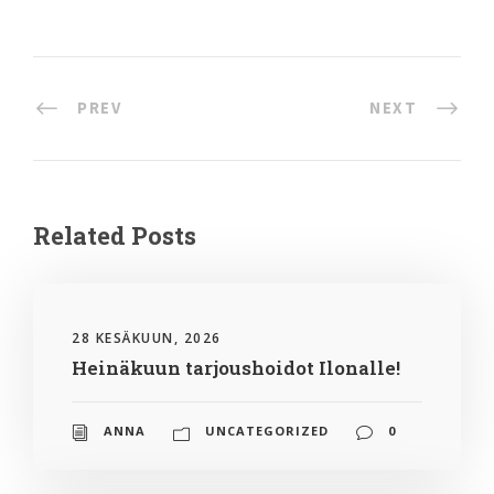
PREV
NEXT
Related Posts
28 KESÄKUUN, 2026
Heinäkuun tarjoushoidot Ilonalle!
ANNA
UNCATEGORIZED
0